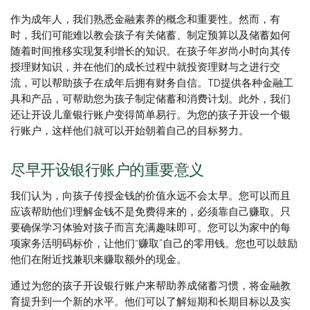
作为成年人，我们熟悉金融素养的概念和重要性。然而，有
时，我们可能难以教会孩子有关储蓄、制定预算以及储蓄如何
随着时间推移实现复利增长的知识。在孩子年岁尚小时向其传
授理财知识，并在他们的成长过程中就投资理财与之进行交
流，可以帮助孩子在成年后拥有财务自信。TD提供各种金融工
具和产品，可帮助您为孩子制定储蓄和消费计划。此外，我们
还让开设儿童银行账户变得简单易行。为您的孩子开设一个银
行账户，这样他们就可以开始朝着自己的目标努力。
尽早开设银行账户的重要意义
我们认为，向孩子传授金钱的价值永远不会太早。您可以而且
应该帮助他们理解金钱不是免费得来的，必须靠自己赚取。只
要确保学习体验对孩子而言充满趣味即可。您可以为家中的每
项家务活明码标价，让他们“赚取”自己的零用钱。您也可以鼓励
他们在附近找兼职来赚取额外的现金。
通过为您的孩子开设银行账户来帮助养成储蓄习惯，将金融教
育提升到一个新的水平。他们可以了解短期和长期目标以及实