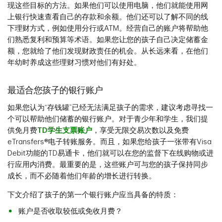
现这些目标的方法。如果他们可以使用电脑，他们就能使用网
上银行快速查看自己的存款和余额。他们还可以了解不同的线
下理财方式，例如使用分行或ATM。经营自己的账户将帮助他
们熟悉复利和预算等术语。如果您让您的孩子自己决定储蓄金
额，您就给了他们发现财政责任的机会。从长远来看，在他们
年幼时养成这些理财习惯对他们有好处。
最适合您孩子的银行账户
如果您认为“存钱罐”已经无法满足孩子的需求，建议考虑寻找一
个可以帮助他们储蓄的银行账户。对于青少年和学生，我们提
供免月费
TD学生支票账户
，享受无限交易次数以及免费
eTransfers®电子转账服务。而且，如果您给孩子一张带有Visa
Debit功能的TD易通卡，他们就可以在您的监督下在线购物或进
行应用内消费。最重要的是，这些账户可与您的孩子保持同步
成长，而不必随着他们年龄的增长进行转换。
下文介绍了孩子的第一个银行账户应当具备的特质：
账户是否收取较低或免收月费？