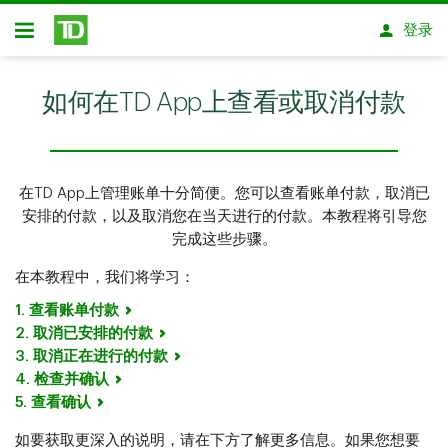
跳转到主要内容
登录
开放式房屋贷款
如何在TD App上查看或取消付款
在TD App上管理账单十分简便。您可以查看账单付款，取消已
安排的付款，以及取消您在当天进行的付款。本教程将引导您
完成这些步骤。
在本教程中，我们将学习：
1. 查看账单付款
2. 取消已安排的付款
3. 取消正在进行的付款
4. 检查并确认
5. 查看确认
如要获取更深入的说明，请在下方了解更多信息。如果您想要