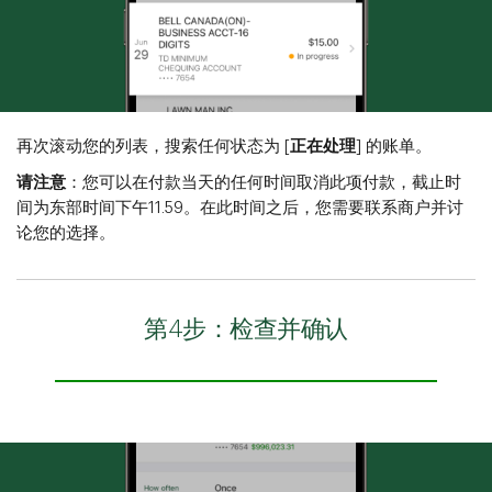
再次滚动您的列表，搜索任何状态为 [
正在处理
] 的账单。
请注意
：您可以在付款当天的任何时间取消此项付款，截止时
间为东部时间下午11.59。在此时间之后，您需要联系商户并讨
论您的选择。
第4步：检查并确认