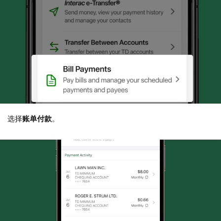
选择
账单付款
。