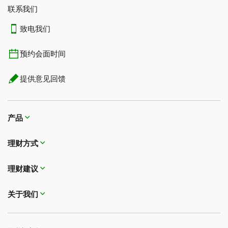
联系我们​​​​​​​
致电我们
预约会面时间
提供意见回馈
产品
理财方式
理财建议
关于我们