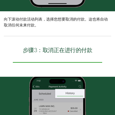
向下滚动付款活动列表，选择您想要取消的付款。这也将自动
取消任何未来付款。
步骤3：取消正在进行的付款