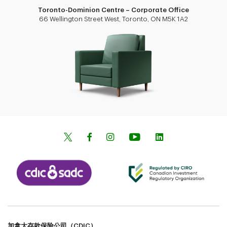
Toronto-Dominion Centre – Corporate Office
66 Wellington Street West, Toronto, ON M5K 1A2
加拿大存款保险公司（CDIC）