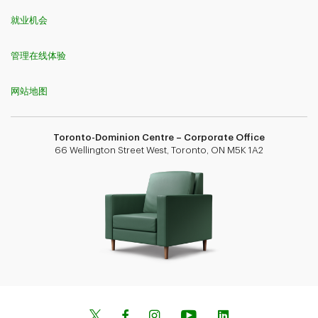
就业机会
管理在线体验
网站地图
Toronto-Dominion Centre – Corporate Office
66 Wellington Street West, Toronto, ON M5K 1A2