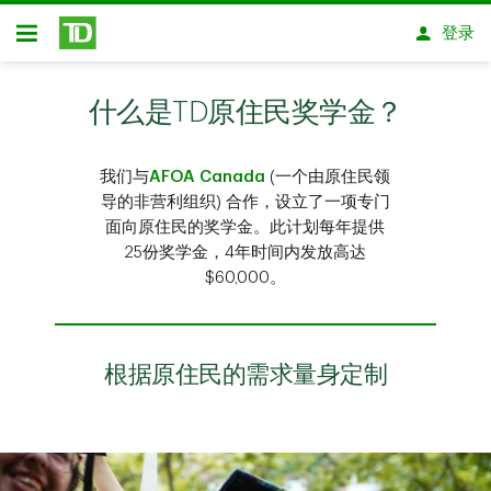
跳转到主要内容
登录
开放式房屋贷款
什么是TD原住民奖学金？
我们与
AFOA Canada
(一个由原住民领
导的非营利组织) 合作，设立了一项专门
面向原住民的奖学金。此计划每年提供
25份奖学金，4年时间内发放高达
$60,000。
根据原住民的需求量身定制