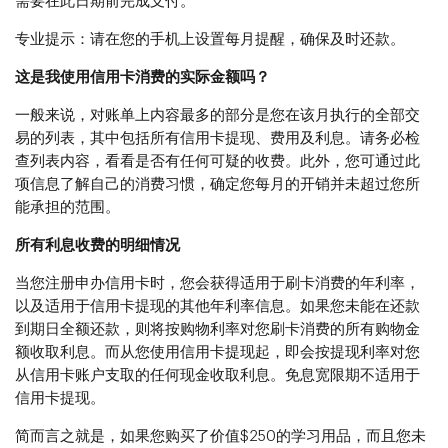
需要在此日期前完成支付。
专业提示：请在您的手机上设置每月提醒，确保及时还款。
这是我使用信用卡消费的实际金额吗？
一般来说，对账单上内容最多的部分是您在该月执行的全部交
易的列表，其中包括所有信用卡提现、费用及利息。请务必检
查列表内容，看看是否有任何可疑的收费。此外，您可通过此
项信息了解自己的消费习惯，确定您每月的开销并未超过您所
能承担的范围。
所有利息收费的明细情况
当您注册申办信用卡时，您会获得适用于刷卡消费的年利率，
以及适用于信用卡提现的其他年利率信息。如果您未能在还款
到期日全额还款，则将按购物利率对您刷卡消费的所有购物金
额收取利息。而从您使用信用卡提现起，即会按提现利率对您
从信用卡账户支取的任何现金收取利息。免息宽限期不适用于
信用卡提现。
简而言之就是，如果您购买了价值$250的学习用品，而且您未