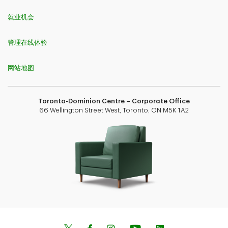
就业机会
管理在线体验
网站地图
Toronto-Dominion Centre – Corporate Office
66 Wellington Street West, Toronto, ON M5K 1A2