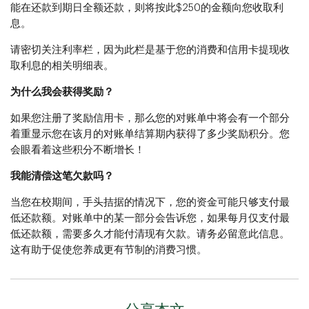
能在还款到期日全额还款，则将按此$250的金额向您收取利
息。
请密切关注利率栏，因为此栏是基于您的消费和信用卡提现收
取利息的相关明细表。
为什么我会获得奖励？
如果您注册了奖励信用卡，那么您的对账单中将会有一个部分
着重显示您在该月的对账单结算期内获得了多少奖励积分。您
会眼看着这些积分不断增长！
我能清偿这笔欠款吗？
当您在校期间，手头拮据的情况下，您的资金可能只够支付最
低还款额。对账单中的某一部分会告诉您，如果每月仅支付最
低还款额，需要多久才能付清现有欠款。请务必留意此信息。
这有助于促使您养成更有节制的消费习惯。