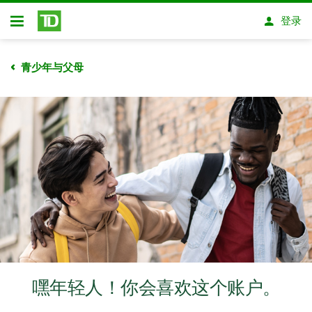
跳转到主要内容
登录
开放式房屋贷款
青少年与父母
嘿年轻人！你会喜欢这个账户。