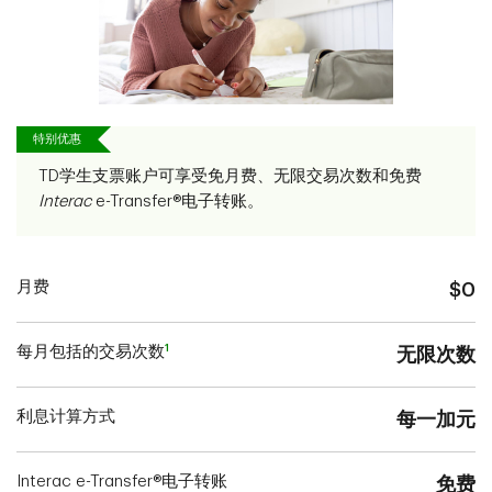
特别优惠
TD学生支票账户可享受免月费、无限交易次数和免费
Interac
e-Transfer®电子转账。
月费
$0
1
每月包括的交易次数
无限次数
利息计算方式
每一加元
Interac e-Transfer®电子转账
免费