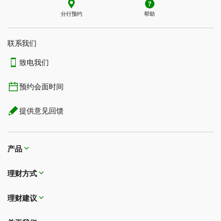
分行预约
帮助
审核并提交索赔。
联系我们​​​​​​​
致电我们
预约会面时间
提供意见回馈
产品
理财方式
理财建议