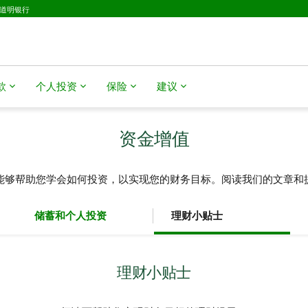
D道明银行
款
个人投资
保险
建议
资金增值
能够帮助您学会如何投资，以实现您的财务目标。阅读我们的文章和
储蓄和个人投资
理财小贴士
理财小贴士