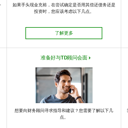
务
如果手头现金充裕，在尝试确定是否用其偿还债务还是
投资时，您应该考虑以下几点。
解详情
我应该偿还债务还是投资？了解详情
了解更多
准备好与TD顾问会面
。
想要向财务顾问寻求指导和建议？您需要了解以下几
点。