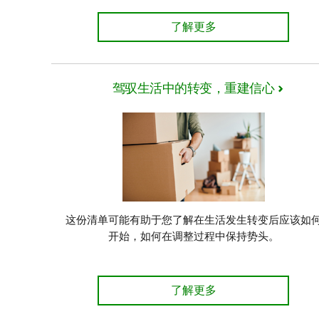
您的财务清单中应包括哪些内
了解更多
驾驭生活中的转变，重建信心
这份清单可能有助于您了解在生活发生转变后应该如
开始，如何在调整过程中保持势头。
驾驭生活中的转变，重建信心
了解更多