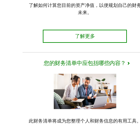
了解如何计算您目前的资产净值，以便规划自己的财
未来。
我应该偿还债务还是投资？了
了解更多
您的财务清单中应包括哪些内容？
此财务清单将成为您整理个人和财务信息的有用工具