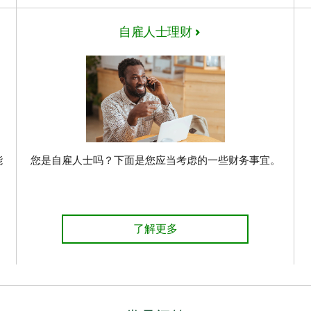
自雇人士理财
能
您是自雇人士吗？下面是您应当考虑的一些财务事宜。
情
自雇人士理财
了解更多