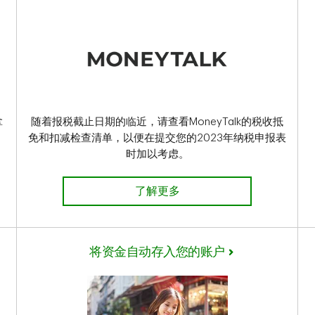
拿
随着报税截止日期的临近，请查看MoneyTalk的税收抵
免和扣减检查清单，以便在提交您的2023年纳税申报表
时加以考虑。
加拿大报税检查清单
了解更多
将资金自动存入您的账户