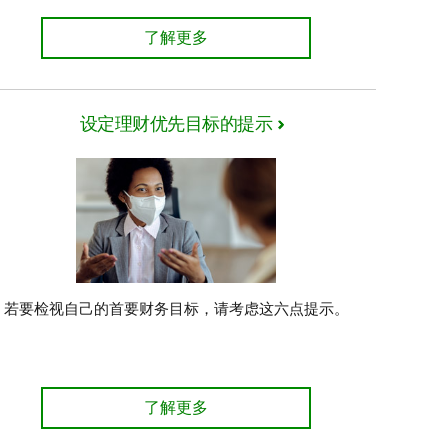
为什么财务计划具有重要意义？了解详情
了解更多
设定理财优先目标的提示
若要检视自己的首要财务目标，请考虑这六点提示。
详情
设定理财优先目标的提示 了解详情
了解更多