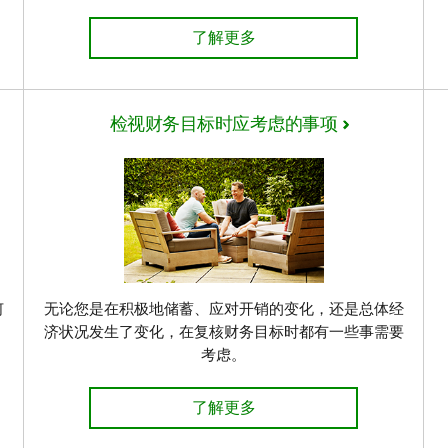
容？了解更多
准备好与TD顾问会面 了解详情
了解更多
检视财务目标时应考虑的事项
何
无论您是在积极地储蓄、应对开销的变化，还是总体经
济状况发生了变化，在复核财务目标时都有一些事需要
考虑。
 了解详情
检视财务目标时应考虑的事项 了解
了解更多