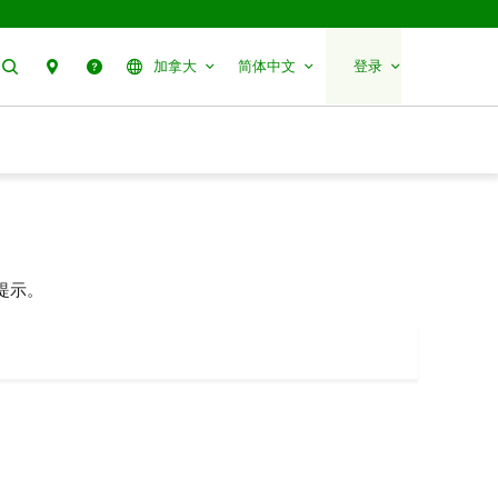
搜索
分行预约
帮助
加拿大
简体中文
登录
提示。