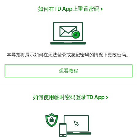
如何在TD App上重置密码
本导览将展示如何在无法登录或忘记密码的情况下更改密码。
如何在TD App上重置密码 查看教程
观看教程
如何使用临时密码登录TD App