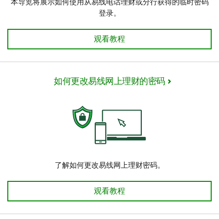
本导览将展示如何使用从易线电话理财或分行获得的临时密码
登录。
如何使用临时密码登录易线网上理财
观看教程
如何更改易线网上理财的密码
了解如何更改易线网上理财密码。
如何更改易线网上理财的密码 查看
观看教程