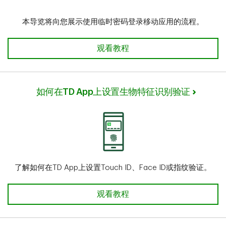
本导览将向您展示使用临时密码登录移动应用的流程。
如何使用临时密码登录TD App 查
观看教程
如何在TD App上设置生物特征识别验证
了解如何在TD App上设置Touch ID、Face ID或指纹验证。
如何在TD App上设置生物特征识别
观看教程