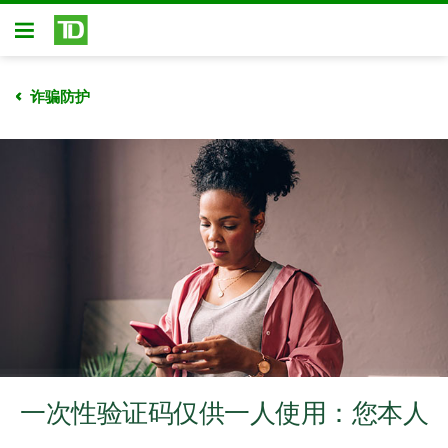
跳转到主要内容
开放式房屋贷款
诈骗防护
一次性验证码仅供一人使用：您本人