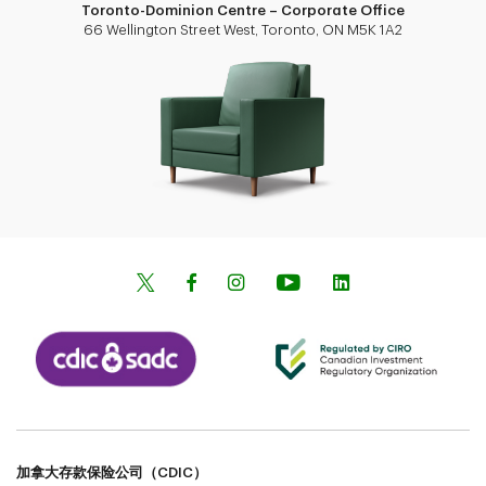
Toronto-Dominion Centre – Corporate Office
66 Wellington Street West, Toronto, ON M5K 1A2
加拿大存款保险公司（CDIC）