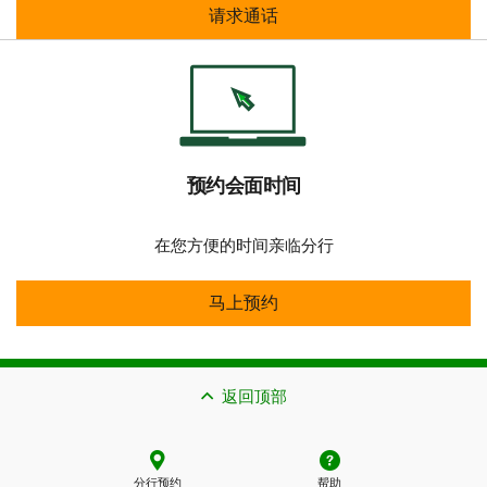
请求通话
请求通话
预约会面时间
在您方便的时间亲临分行
马上预约
马上预约
返回顶部
分行预约
帮助