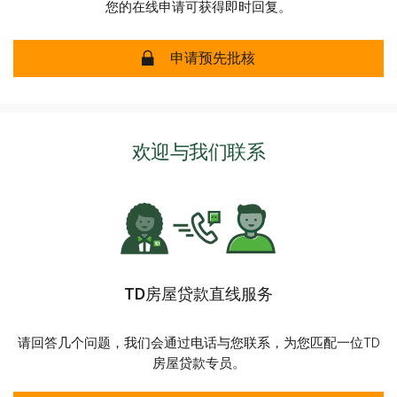
您的在线申请可获得即时回复。
房屋贷款预批-安全
申请预先批核
欢迎与我们联系
TD房屋贷款直线服务
请回答几个问题，我们会通过电话与您联系，为您匹配一位TD
房屋贷款专员。