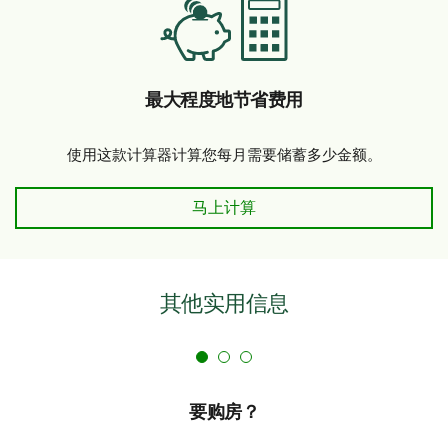
最大程度地节省费用
使用这款计算器计算您每月需要储蓄多少金额。
最大程度地节省费用-立即计算
马上计算
其他实用信息
要购房？